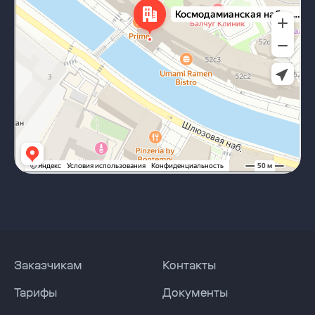
Навигация по сайту
Заказчикам
Контакты
Тарифы
Документы