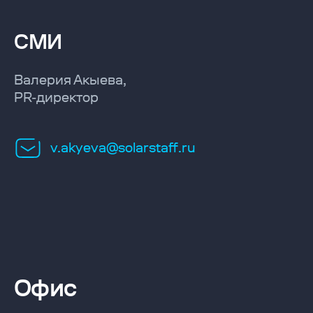
СМИ
Валерия Акыева,
PR-директор
v.akyeva@solarstaff.ru
Офис