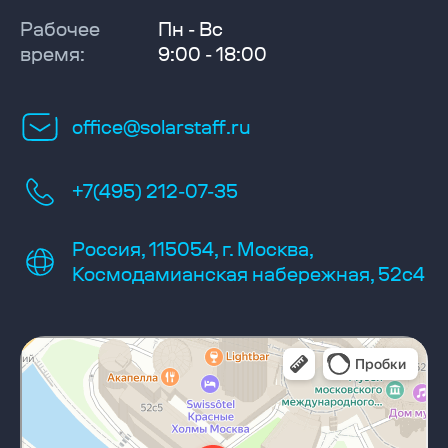
Рабочее
Пн - Вс
время:
9:00 - 18:00
office@solarstaff.ru
+7(495) 212-07-35
Россия, 115054, г. Москва,
Космодамианская набережная, 52с4